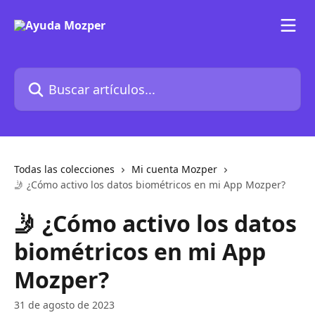
Ir al contenido principal
Buscar artículos...
Todas las colecciones
Mi cuenta Mozper
🤳 ¿Cómo activo los datos biométricos en mi App Mozper?
🤳 ¿Cómo activo los datos
biométricos en mi App
Mozper?
31 de agosto de 2023